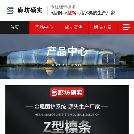
专注镀锌檩条
c型钢--
z型钢--
几字檩的生产厂家
首页
产品中心
成功案例
解决方案