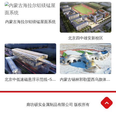
内蒙古海拉尔铝镁锰屋面系统
北京四中雄安新校区
北京中低速磁悬浮示范线–S1线
内蒙古锡林郭勒盟西乌旗体育场
廊坊硕实金属制品有限公司 版权所有