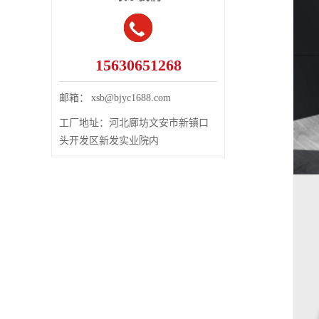
15630651268
邮箱：
xsb@bjyc1688.com
工厂地址：
河北廊坊文安市新镇口
头开发区新发实业院内