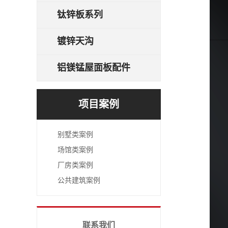
钛锌板系列
镀锌天沟
铝镁锰屋面板配件
项目案例
别墅类案例
场馆类案例
厂房类案例
公共建筑案例
联系我们