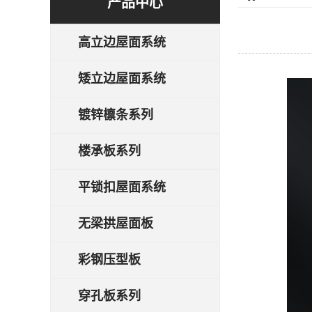
产品中心
高立边屋面系统
矮立边屋面系统
镀锌檩条系列
楼承板系列
平锁扣屋面系统
无梁拱屋面板
彩钢压型板
穿孔板系列