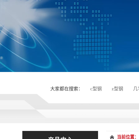
大家都在搜索：
c型钢
z型钢
几
当前位置：