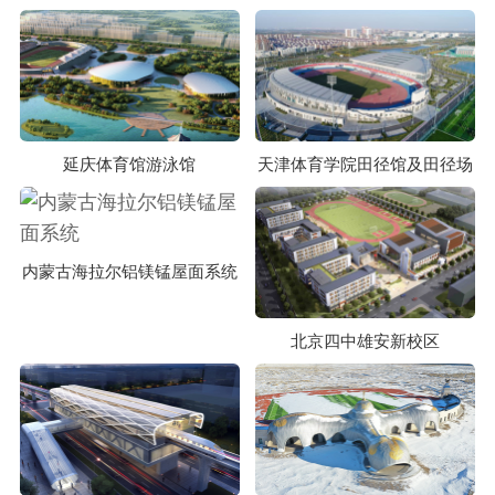
延庆体育馆游泳馆
天津体育学院田径馆及田径场
内蒙古海拉尔铝镁锰屋面系统
北京四中雄安新校区