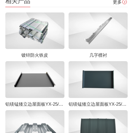
相关产品
更多
镀锌防火铁皮
几字檩衬
铝镁锰矮立边屋面板YX-25/430
铝镁锰矮立边屋面板YX-25/330