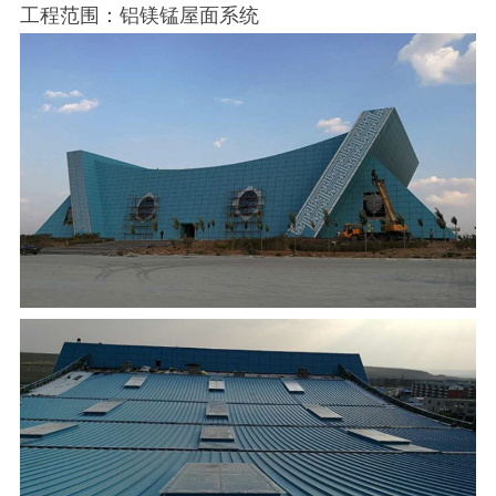
工程范围：铝镁锰屋面系统