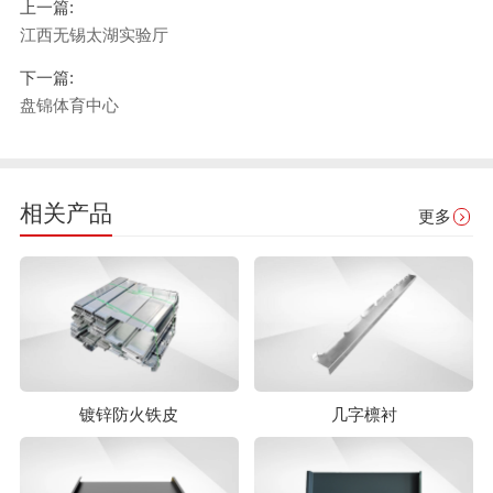
上一篇:
江西无锡太湖实验厅
下一篇:
盘锦体育中心
相关产品
更多
镀锌防火铁皮
几字檩衬