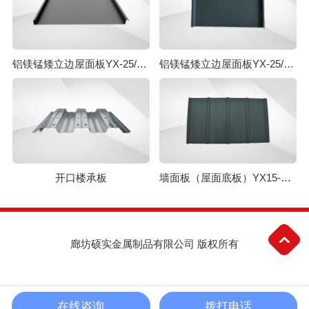
铝镁锰矮立边屋面板YX-25/430
铝镁锰矮立边屋面板YX-25/330
开口楼承板
墙面板（屋面底板）YX15-225-900
廊坊硕实金属制品有限公司 版权所有
在线咨询
拨打电话