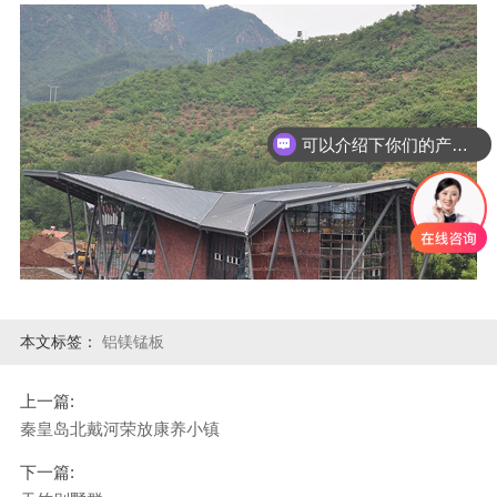
可以介绍下你们的产品么
本文标签：
铝镁锰板
上一篇:
秦皇岛北戴河荣放康养小镇
下一篇: