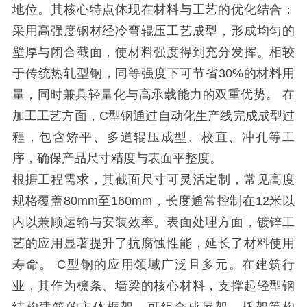
地位。其核心特点体现在材料与工艺的优化结合：
采用高强度钢材经冷弯辊压工艺成型，形成均匀的
壁厚与闭合截面，使材料强度得到充分发挥。相较
于传统热轧型钢，同等强度下可节省30%的材料用
量，同时兼具轻量化与高承载能力的双重优势。 在
加工工艺方面，C型钢通过自动化生产线完成成型过
程，包含矫平、多道辊压成型、校直、冲孔等工
序，确保产品尺寸精度与表面平整度。
根据工程需求，其截面尺寸可灵活定制，常见高度
规格覆盖80mm至160mm，长度通常控制在12米以
内以兼顾运输与安装效率。表面处理方面，镀锌工
艺的应用显著提升了抗腐蚀性能，延长了材料使用
寿命。 C型钢的应用领域广泛且多元。在建筑行
业，其作为檩条、墙梁的核心材料，支撑起轻型钢