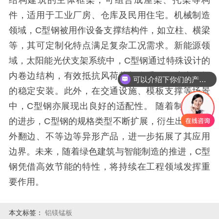
结构建筑的主体框架，可组合成屋架、托架等构
件，适用于工业厂房、仓库及民用住宅。机械制造
领域，C型钢被用作设备支撑结构件，如立柱、横梁
等，其可定制化特点满足复杂工况需求。新能源领
域，太阳能光伏支架系统中，C型钢通过特殊设计的
内卷边结构，有效抵抗风荷载与自重，保障光伏板
可以介绍下你们的产品么
的稳定安装。此外，在交通设施、模板支撑等场景
中，C型钢亦展现出良好的适配性。 随着制造技术
的进步，C型钢的规格类型不断扩展，衍生出双抱、
外翻边、不等边等异形产品，进一步拓展了其应用
边界。未来，随着绿色建筑与智能制造的推进，C型
钢凭借高效节能的特性，将持续在工程领域发挥重
要作用。
本文标签：
铝镁锰板