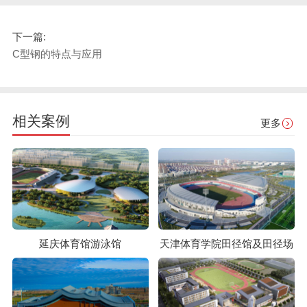
下一篇:
C型钢的特点与应用
相关案例
更多
延庆体育馆游泳馆
天津体育学院田径馆及田径场