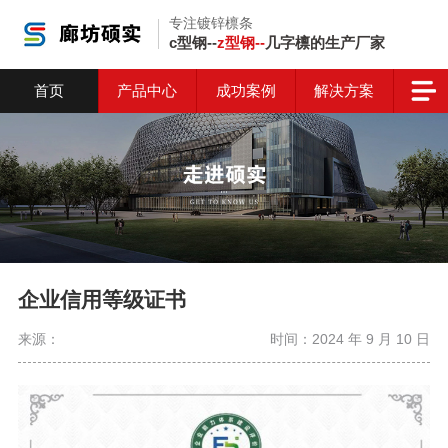
专注镀锌檩条
c型钢--
z型钢--
几字檩的生产厂家
首页
产品中心
成功案例
解决方案
企业信用等级证书
来源：
时间：2024 年 9 月 10 日