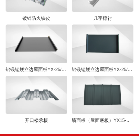
镀锌防火铁皮
几字檩衬
铝镁锰矮立边屋面板YX-25/430
铝镁锰矮立边屋面板YX-25/330
开口楼承板
墙面板（屋面底板）YX15-225-900