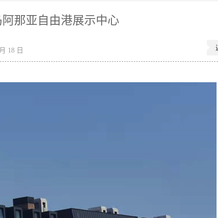
岛阿那亚自由港展示中心
月 18 日