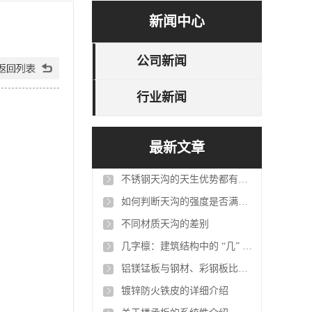
新闻中心
公司新闻
行业新闻
最新文章
不锈钢天沟的天生优势都有哪些？
如何判断天沟的强度是否满足建筑需求？
不同材质天沟的差别
几字檩：建筑结构中的 “几” 形支撑者
铝镁锰板与钢材、彩钢板比重及核心性能对比表
镀锌防火铁皮的详细介绍