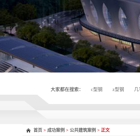
大家都在搜索：
c型钢
z型钢
几
首页
>
成功案例
>
公共建筑案例
> 正文