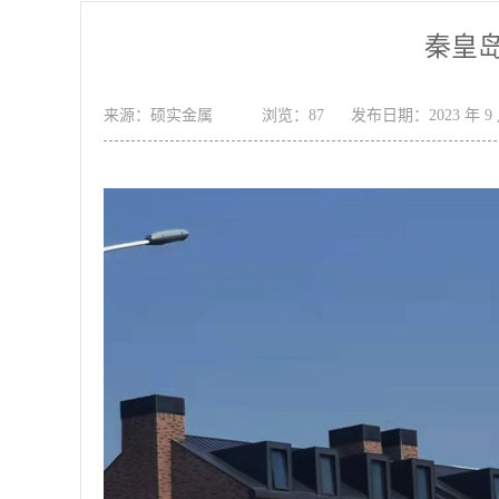
秦皇
来源：硕实金属
浏览：87
发布日期：2023 年 9 