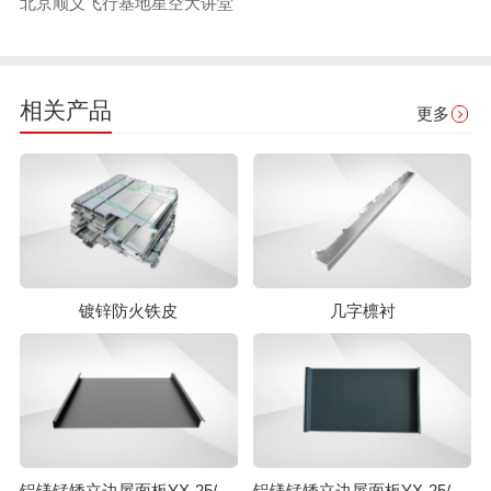
北京顺义飞行基地星空大讲堂
相关产品
更多
镀锌防火铁皮
几字檩衬
铝镁锰矮立边屋面板YX-25/430
铝镁锰矮立边屋面板YX-25/330