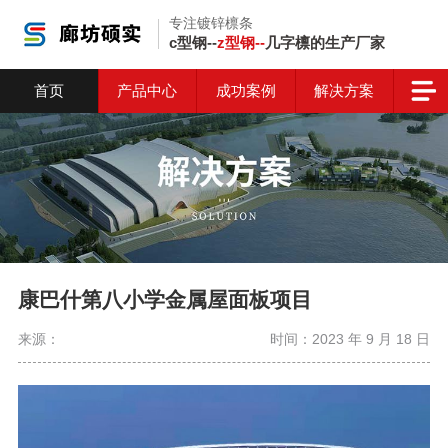
专注镀锌檩条
c型钢--
z型钢--
几字檩的生产厂家
首页
产品中心
成功案例
解决方案
康巴什第八小学金属屋面板项目
来源：
时间：2023 年 9 月 18 日