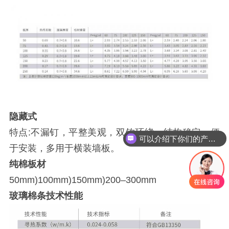
隐藏式
特点:不漏钉，平整美观，双钩环绕，结构稳定，便
可以介绍下你们的产品么
于安装，多用于横装墙板。
纯棉板材
50mm)100mm)150mm)200–300mm
玻璃棉条技术性能