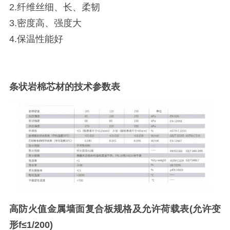
2.纤维丝细、长、柔韧
3.密度高、强度大
4.保温性能好
条状岩棉芯材的技术参数表
高防火值金属墙面复合板规格及允许荷载表(允许变
形f≤1/200)