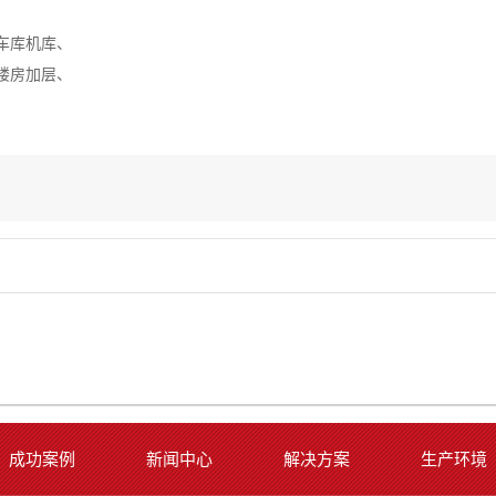
车库机库、
楼房加层、
成功案例
新闻中心
解决方案
生产环境