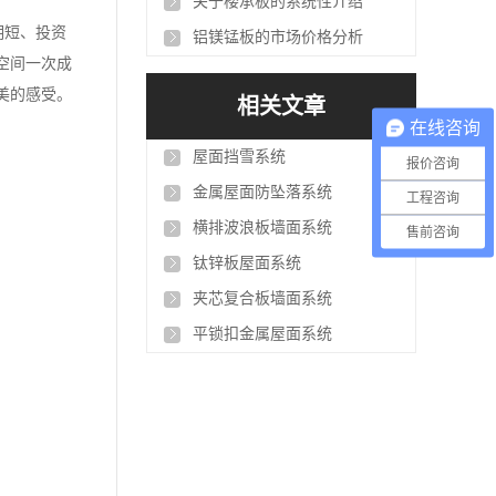
关于楼承板的系统性介绍
期短、投资
铝镁锰板的市场价格分析
空间一次成
美的感受。
相关文章
在线咨询
屋面挡雪系统
报价咨询
金属屋面防坠落系统
工程咨询
横排波浪板墙面系统
售前咨询
钛锌板屋面系统
夹芯复合板墙面系统
平锁扣金属屋面系统