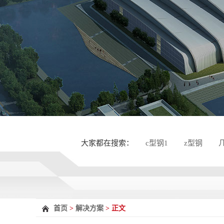
大家都在搜索：
c型钢1
z型钢
首页
>
解决方案
> 正文