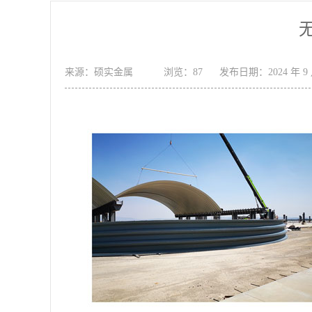
来源：硕实金属
浏览：87
发布日期：2024 年 9 