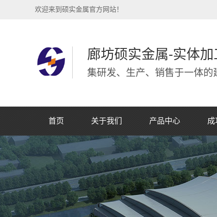
欢迎来到硕实金属官方网站！
廊坊硕实金属-实体加
集研发、生产、销售于一体的建
首页
关于我们
产品中心
成