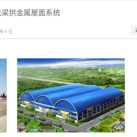
无梁拱金属屋面系统
月 6 日