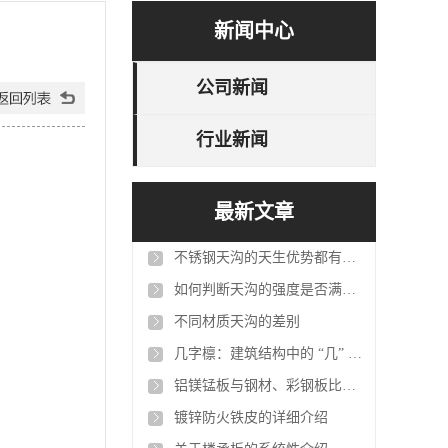
新闻中心
公司新闻
行业新闻
最新文章
不锈钢天沟的天生优势都有哪些？
如何判断天沟的强度是否满足建筑需求？
不同材质天沟的差别
几字檩：建筑结构中的 “几” 形支撑者
铝镁锰板与钢材、彩钢板比重及核心性能对比表
镀锌防火铁皮的详细介绍